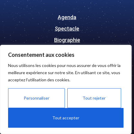
Agenda
Spectacle
Biographie
Contact
Consentement aux cookies
Mentions Légales
Nous utilisons les cookies pour nous assurer de vous offrir la
meilleure expérience sur notre site. En utilisant ce site, vous
acceptez l'utilisation des cookies.
LAURA DOMENGE
Personnaliser
Tout rejeter
Tout accepter
Powered By Spin Interactive