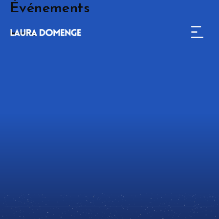
Événements
[events]